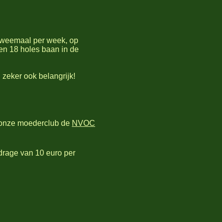
 tweemaal per week, op
n 18 holes baan in de
 zeker ook belangrijk!
n onze moederclub de
NVOC
jdrage van 10 euro per