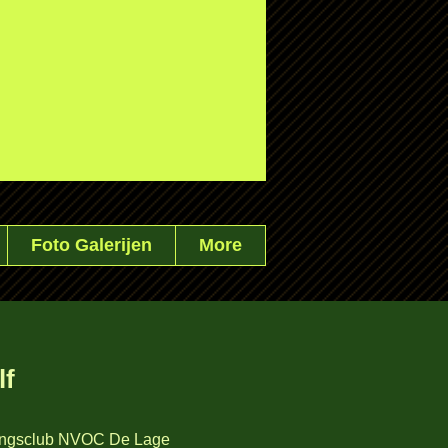
Foto Galerijen
More
lf
ningsclub NVOC De Lage