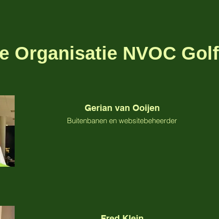
e Organisatie NVOC Golf
Gerian van Ooijen
Buitenbanen en websitebeheerder
Fred Klein