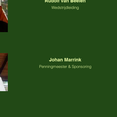
Rudolf van Beelen
Wedstrijdleiding
Johan Marrink
Penningmeester & Sponsoring