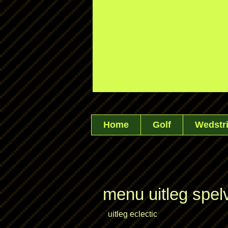
Home
Golf
Wedstri
menu uitleg spe
uitleg eclectic