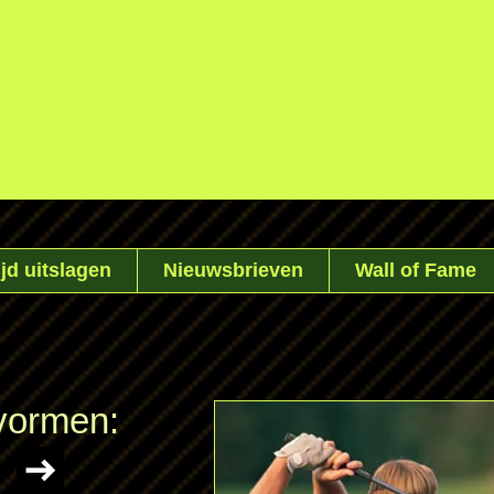
jd uitslagen
Nieuwsbrieven
Wall of Fame
lvormen: