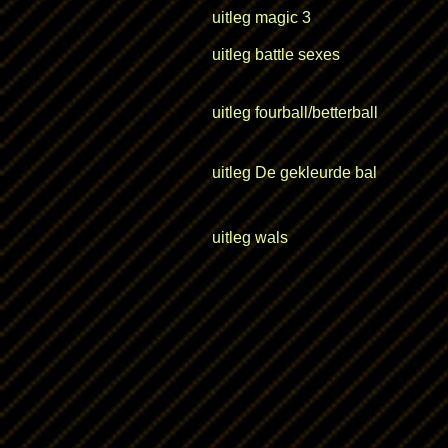
uitleg magic 3
uitleg battle sexes
uitleg fourball/betterball
uitleg De gekleurde bal
uitleg wals